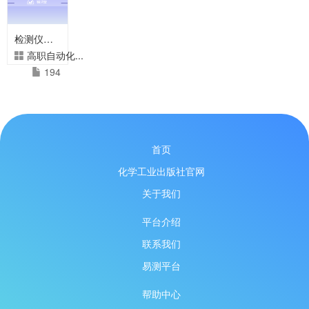
检测仪表与执行器--高职
高职自动化...
194
首页
化学工业出版社官网
关于我们
平台介绍
联系我们
易测平台
帮助中心