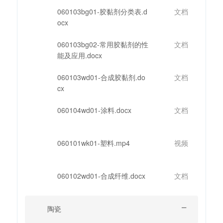
060103bg01-胶黏剂分类表.d
文档
ocx
060103bg02-常用胶黏剂的性
文档
能及应用.docx
060103wd01-合成胶黏剂.do
文档
cx
060104wd01-涂料.docx
文档
060101wk01-塑料.mp4
视频
060102wd01-合成纤维.docx
文档
陶瓷