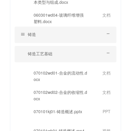
本类型与组成.docx
060301wd04-玻璃纤维增强
文档
塑料.docx
铸造
铸造工艺基础
070102wd01-合金的流动性.d
文档
ocx
070102wd02-合金的收缩性.d
文档
ocx
070101kj01-铸造概述.pptx
PPT
070101wk01-铸造概述.mp4
视频