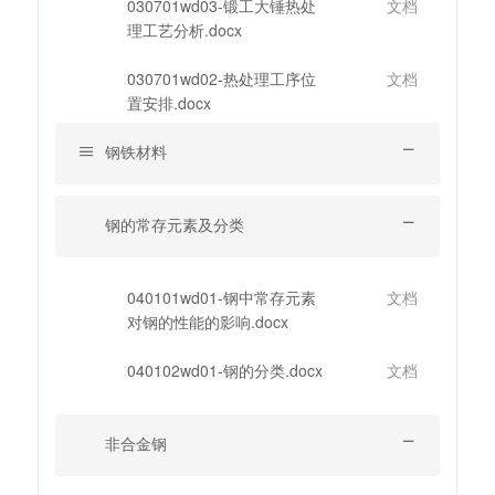
030701wd03-锻工大锤热处
文档
理工艺分析.docx
030701wd02-热处理工序位
文档
置安排.docx
钢铁材料
钢的常存元素及分类
040101wd01-钢中常存元素
文档
对钢的性能的影响.docx
040102wd01-钢的分类.docx
文档
非合金钢