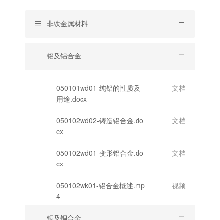
非铁金属材料
铝及铝合金
050101wd01-纯铝的性质及
文档
用途.docx
050102wd02-铸造铝合金.do
文档
cx
050102wd01-变形铝合金.do
文档
cx
050102wk01-铝合金概述.mp
视频
4
铜及铜合金