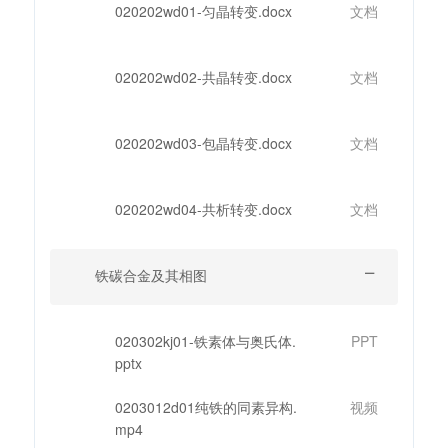
020202wd01-匀晶转变.docx
文档
020202wd02-共晶转变.docx
文档
020202wd03-包晶转变.docx
文档
020202wd04-共析转变.docx
文档
铁碳合金及其相图
020302kj01-铁素体与奥氏体.
PPT
pptx
0203012d01纯铁的同素异构.
视频
mp4