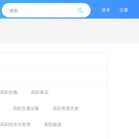
登录
注册
高职生物
高职食品
高职交通运输
高职资源开发
高职经济与管理
高职旅游