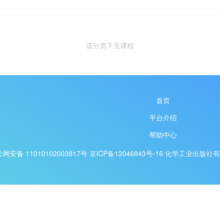
该分类下无课程
首页
平台介绍
帮助中心
网安备 11010102003817号
京ICP备12046843号-16
化学工业出版社有