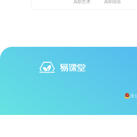
高职艺术
高职综合
京公