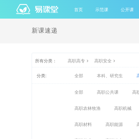
首页
示范课
公开课
新课速递
所有分类：
高职高专
高职安全
分类:
全部
本科、研究生
全部
高职公共课
高
高职农林牧渔
高职机械
高职材料
高职能源