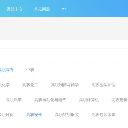
资源中心
常见问题
高职高专
中职
职化学
高职化工
高职制药与药学
高职医学护理
高职汽车
高职自动化与电气
高职计算机
高职建筑
高职环保
高职安全
高职纺织服装
高职包装印刷