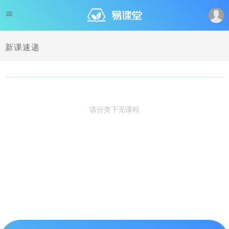
新课速递
该分类下无课程