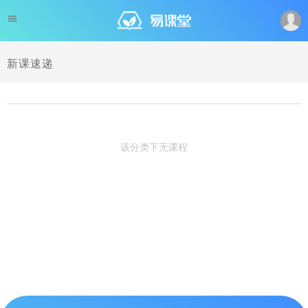
新课速递
该分类下无课程