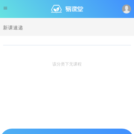
新课速递
该分类下无课程