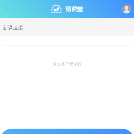
新课速递
该分类下无课程