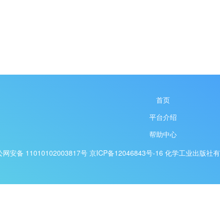
首页
平台介绍
帮助中心
网安备 11010102003817号
京ICP备12046843号-16
化学工业出版社有