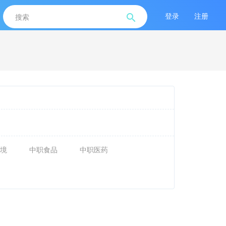
登录
注册
境
中职食品
中职医药