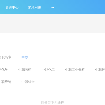
资源中心
常见问题
高职高专
中职
职化学
中职医药
中职化工
中职工业分析
中职环
中职经管
中职综合
该分类下无课程